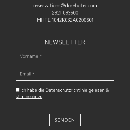
reservations@dorehotel.com
2821 083600
ΜΗΤΕ 1042Κ032Α0200601
NEWSLETTER
Vorname *
Email *
Ich habe die
Datenschutzrichtlinie gelesen &
stimme ihr zu
SENDEN