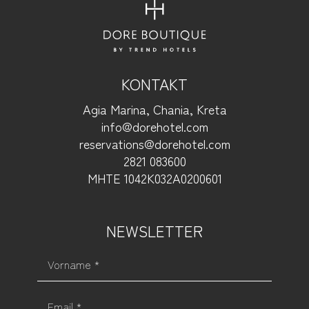
KONTAKT
Agia Marina, Chania, Kreta
info@dorehotel.com
reservations@dorehotel.com
2821 083600
ΜΗΤΕ 1042Κ032Α0200601
NEWSLETTER
Vorname *
Email *