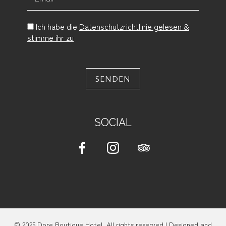
Ich habe die
Datenschutzrichtlinie gelesen &
stimme ihr zu
SENDEN
SOCIAL
© 2025 Dore Boutique Hotel. All rights reserved | Designed and