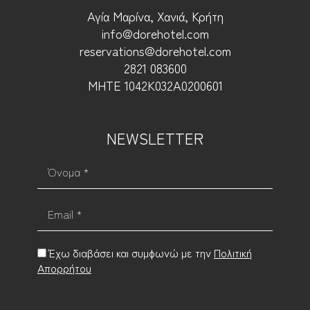
Αγία Μαρίνα, Χανιά, Κρήτη
info@dorehotel.com
reservations@dorehotel.com
2821 083600
ΜΗΤΕ 1042Κ032Α0200601
NEWSLETTER
Όνομα *
Email *
Έχω διαβάσει και συμφωνώ με την
Πολιτική
Απορρήτου