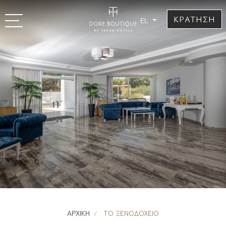
ΚΡΑΤΗΣΗ
EL
ΑΡΧΙΚΗ
ΤΟ ΞΕΝΟΔΟΧΕΙΟ