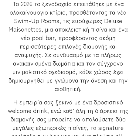
Το 2026 το ξενοδοχείο επεκτάθηκε με ένα
ολοκαίνουργιο κτίριο, προσθέτοντας τα νέα
Swim-Up Rooms, τις ευρύχωρες Deluxe
Maisonettes, μια αποκλειστική πισίνα και ένα
νέο pool bar, προσφέροντας ακόμη
περισσότερες επιλογές διαμονής και
αναψυχής. Σε συνδυασμό με τα πλήρως
ανακαινισμένα δωμάτια και τον σύγχρονο
μινιμαλιστικό σχεδιασμό, κάθε χώρος έχει
δημιουργηθεί με γνώμονα την άνεση και την
αισθητική.
Η εμπειρία σας ξεκινά με ένα δροσιστικό
welcome drink, ενώ καθ’ όλη τη διάρκεια της
διαμονής σας μπορείτε να απολαύσετε δύο
μεγάλες εξωτερικές πισίνες, τα signature
cocktails των bar μας και ένα πλούσιο all-