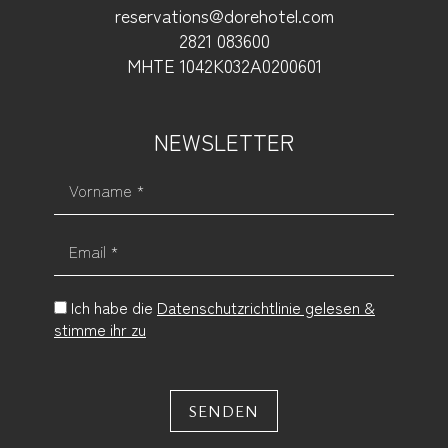
reservations@dorehotel.com
2821 083600
ΜΗΤΕ 1042Κ032Α0200601
NEWSLETTER
Vorname *
Email *
Ich habe die
Datenschutzrichtlinie gelesen &
stimme ihr zu
SENDEN