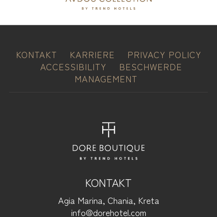
KONTAKT
KARRIERE
PRIVACY POLICY
ACCESSIBILITY
BESCHWERDE
MANAGEMENT
KONTAKT
Agia Marina, Chania, Kreta
info@dorehotel.com