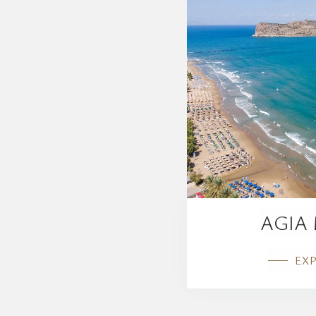
AGIA
EX