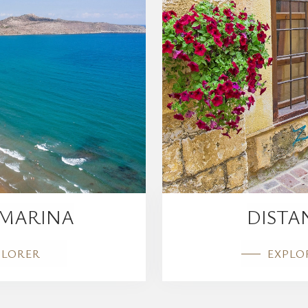
 MARINA
DISTA
PLORER
EXPLO