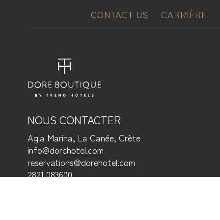
CONTACT US
CARRIÈRE
NOUS CONTACTER
Agia Marina, La Canée, Crète
info@dorehotel.com
reservations@dorehotel.com
2821 083600
ΜΗΤΕ 1042Κ032Α0200601