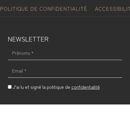
POLITIQUE DE CONFIDENTIALITÉ
ACCESSIBILI
NEWSLETTER
Prénoms *
Email *
J’ai lu et signé la politique de
confidentialité
ENVOYER