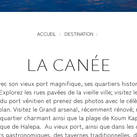
ACCUEIL
DESTINATION
LA CANÉE
ec son vieux port magnifique, ses quartiers histor
xplorez les rues pavées de la vieille ville; visitez 
u port vénitien et prenez des photos avec le célèb
plan. Visitez le Grand arsenal, récemment rénové;
x quartier charmant ainsi que la plage de Koum Kap
ique de Halepa. Au vieux port, ainsi que dans les 
ts gastronomiques, des tavernes traditionnelles, des