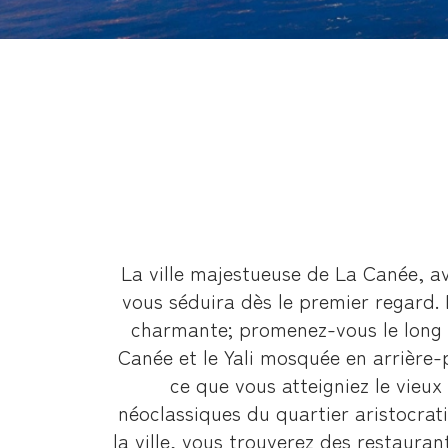
La ville majestueuse de La Canée, av
vous séduira dès le premier regard. E
charmante; promenez-vous le long d
Canée et le Yali mosquée en arrière-
ce que vous atteigniez le vieu
néoclassiques du quartier aristocrat
la ville, vous trouverez des restauran