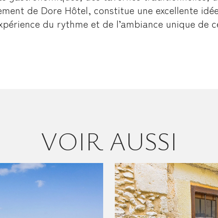
ement de Dore Hôtel, constitue une excellente idé
expérience du rythme et de l’ambiance unique de cet
VOIR AUSSI