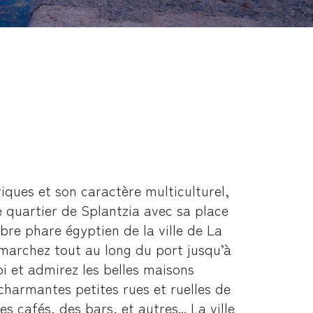
iques et son caractère multiculturel,
le quartier de Splantzia avec sa place
re phare égyptien de la ville de La
 marchez tout au long du port jusqu’à
i et admirez les belles maisons
charmantes petites rues et ruelles de
 cafés, des bars, et autres... La ville